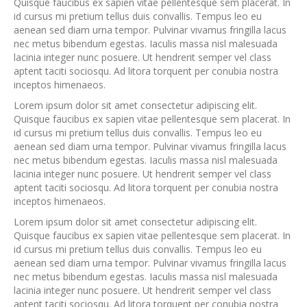
Quisque faucibus ex sapien vitae pellentesque sem placerat. In
id cursus mi pretium tellus duis convallis. Tempus leo eu
aenean sed diam urna tempor. Pulvinar vivamus fringilla lacus
nec metus bibendum egestas. Iaculis massa nisl malesuada
lacinia integer nunc posuere. Ut hendrerit semper vel class
aptent taciti sociosqu. Ad litora torquent per conubia nostra
inceptos himenaeos.
Lorem ipsum dolor sit amet consectetur adipiscing elit.
Quisque faucibus ex sapien vitae pellentesque sem placerat. In
id cursus mi pretium tellus duis convallis. Tempus leo eu
aenean sed diam urna tempor. Pulvinar vivamus fringilla lacus
nec metus bibendum egestas. Iaculis massa nisl malesuada
lacinia integer nunc posuere. Ut hendrerit semper vel class
aptent taciti sociosqu. Ad litora torquent per conubia nostra
inceptos himenaeos.
Lorem ipsum dolor sit amet consectetur adipiscing elit.
Quisque faucibus ex sapien vitae pellentesque sem placerat. In
id cursus mi pretium tellus duis convallis. Tempus leo eu
aenean sed diam urna tempor. Pulvinar vivamus fringilla lacus
nec metus bibendum egestas. Iaculis massa nisl malesuada
lacinia integer nunc posuere. Ut hendrerit semper vel class
aptent taciti sociosqu. Ad litora torquent per conubia nostra