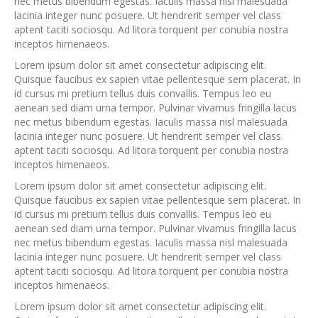
nec metus bibendum egestas. Iaculis massa nisl malesuada
lacinia integer nunc posuere. Ut hendrerit semper vel class
aptent taciti sociosqu. Ad litora torquent per conubia nostra
inceptos himenaeos.
Lorem ipsum dolor sit amet consectetur adipiscing elit.
Quisque faucibus ex sapien vitae pellentesque sem placerat. In
id cursus mi pretium tellus duis convallis. Tempus leo eu
aenean sed diam urna tempor. Pulvinar vivamus fringilla lacus
nec metus bibendum egestas. Iaculis massa nisl malesuada
lacinia integer nunc posuere. Ut hendrerit semper vel class
aptent taciti sociosqu. Ad litora torquent per conubia nostra
inceptos himenaeos.
Lorem ipsum dolor sit amet consectetur adipiscing elit.
Quisque faucibus ex sapien vitae pellentesque sem placerat. In
id cursus mi pretium tellus duis convallis. Tempus leo eu
aenean sed diam urna tempor. Pulvinar vivamus fringilla lacus
nec metus bibendum egestas. Iaculis massa nisl malesuada
lacinia integer nunc posuere. Ut hendrerit semper vel class
aptent taciti sociosqu. Ad litora torquent per conubia nostra
inceptos himenaeos.
Lorem ipsum dolor sit amet consectetur adipiscing elit.