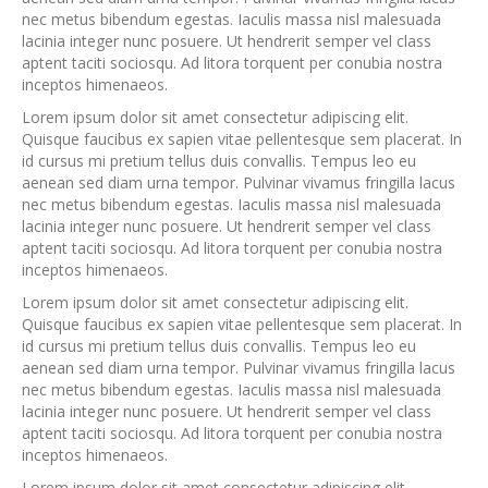
nec metus bibendum egestas. Iaculis massa nisl malesuada
lacinia integer nunc posuere. Ut hendrerit semper vel class
aptent taciti sociosqu. Ad litora torquent per conubia nostra
inceptos himenaeos.
Lorem ipsum dolor sit amet consectetur adipiscing elit.
Quisque faucibus ex sapien vitae pellentesque sem placerat. In
id cursus mi pretium tellus duis convallis. Tempus leo eu
aenean sed diam urna tempor. Pulvinar vivamus fringilla lacus
nec metus bibendum egestas. Iaculis massa nisl malesuada
lacinia integer nunc posuere. Ut hendrerit semper vel class
aptent taciti sociosqu. Ad litora torquent per conubia nostra
inceptos himenaeos.
Lorem ipsum dolor sit amet consectetur adipiscing elit.
Quisque faucibus ex sapien vitae pellentesque sem placerat. In
id cursus mi pretium tellus duis convallis. Tempus leo eu
aenean sed diam urna tempor. Pulvinar vivamus fringilla lacus
nec metus bibendum egestas. Iaculis massa nisl malesuada
lacinia integer nunc posuere. Ut hendrerit semper vel class
aptent taciti sociosqu. Ad litora torquent per conubia nostra
inceptos himenaeos.
Lorem ipsum dolor sit amet consectetur adipiscing elit.