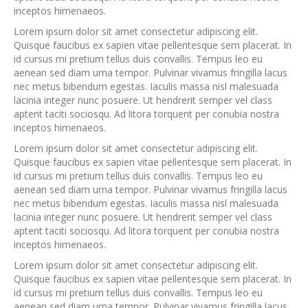
inceptos himenaeos.
Lorem ipsum dolor sit amet consectetur adipiscing elit.
Quisque faucibus ex sapien vitae pellentesque sem placerat. In
id cursus mi pretium tellus duis convallis. Tempus leo eu
aenean sed diam urna tempor. Pulvinar vivamus fringilla lacus
nec metus bibendum egestas. Iaculis massa nisl malesuada
lacinia integer nunc posuere. Ut hendrerit semper vel class
aptent taciti sociosqu. Ad litora torquent per conubia nostra
inceptos himenaeos.
Lorem ipsum dolor sit amet consectetur adipiscing elit.
Quisque faucibus ex sapien vitae pellentesque sem placerat. In
id cursus mi pretium tellus duis convallis. Tempus leo eu
aenean sed diam urna tempor. Pulvinar vivamus fringilla lacus
nec metus bibendum egestas. Iaculis massa nisl malesuada
lacinia integer nunc posuere. Ut hendrerit semper vel class
aptent taciti sociosqu. Ad litora torquent per conubia nostra
inceptos himenaeos.
Lorem ipsum dolor sit amet consectetur adipiscing elit.
Quisque faucibus ex sapien vitae pellentesque sem placerat. In
id cursus mi pretium tellus duis convallis. Tempus leo eu
aenean sed diam urna tempor. Pulvinar vivamus fringilla lacus