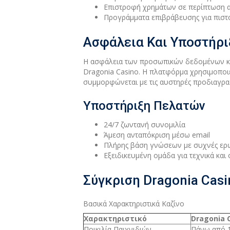
Επιστροφή χρημάτων σε περίπτωση 
Προγράμματα επιβράβευσης για πιστο
Ασφάλεια Και Υποστήρ
Η ασφάλεια των προσωπικών δεδομένων κα
Dragonia Casino. Η πλατφόρμα χρησιμοποιε
συμμορφώνεται με τις αυστηρές προδιαγρα
Υποστήριξη Πελατών
24/7 ζωντανή συνομιλία
Άμεση ανταπόκριση μέσω email
Πλήρης βάση γνώσεων με συχνές ερ
Εξειδικευμένη ομάδα για τεχνικά και
Σύγκριση Dragonia Casi
Βασικά Χαρακτηριστικά Καζίνο
Χαρακτηριστικό
Dragonia 
Ποικιλία Παιχνιδιών
Πάνω από 1