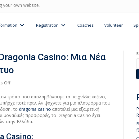
g your own website.
formation
Registration
Coaches
Volunteer
Sp
S
ragonia Casino: Μια Νέα
τυο
s Off
o
n
Α
τον τρόπο που απολαμβάνουμε τα παιχνίδια καζίνο,
ν
υπήρχε ποτέ πριν. Αν ψάχνετε για μια πλατφόρμα που
α
P
έδαση, το
dragonia casino
αποτελεί μια εξαιρετική
κ
R
αι μοναδικές προσφορές, το Dragonia Casino έχει
α
ών στην Ελλάδα.
B
λ
f
ύ
a Casino;
π
C