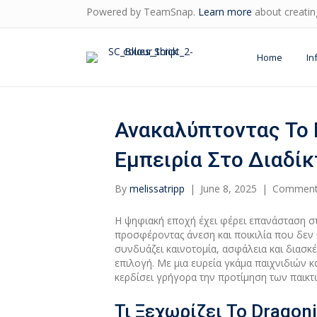
Powered by TeamSnap.
Learn more
about creatin
Home
In
Ανακαλύπτοντας Το D
Εμπειρία Στο Διαδίκ
By
melissatripp
|
June 8, 2025
|
Comment
Η ψηφιακή εποχή έχει φέρει επανάσταση σ
προσφέροντας άνεση και ποικιλία που δεν 
συνδυάζει καινοτομία, ασφάλεια και διασκ
επιλογή. Με μια ευρεία γκάμα παιχνιδιών κ
κερδίσει γρήγορα την προτίμηση των παικτ
Τι Ξεχωρίζει Το Dragoni