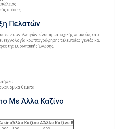
:
απώλειας
Μ
ύς παίκτες
ι
α
ιξη Πελατών
Ν
έ
ι των συναλλαγών είναι πρωταρχικής σημασίας στο
α
ί τεχνολογία κρυπτογράφησης τελευταίας γενιάς και
Ε
φές της Ευρωπαϊκής Ένωσης.
μ
π
ε
ι
ρ
ί
ωτήσεις
α
 οικονομικά θέματα
Σ
τ
no Με Άλλα Καζίνο
ο
Δ
ι
α
Casino
Άλλο Καζίνο Α
Άλλο Καζίνο Β
δ
.000
800
900