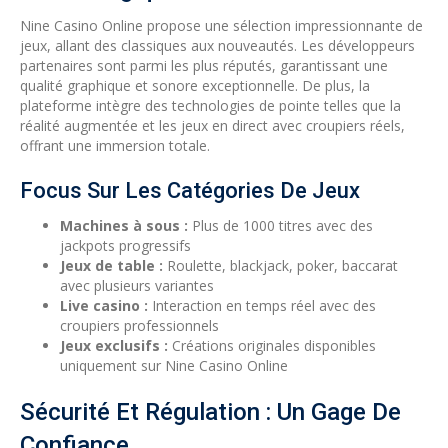
a
Nine Casino Online propose une sélection impressionnante de
n
jeux, allant des classiques aux nouveautés. Les développeurs
s
partenaires sont parmi les plus réputés, garantissant une
l
qualité graphique et sonore exceptionnelle. De plus, la
’
plateforme intègre des technologies de pointe telles que la
u
réalité augmentée et les jeux en direct avec croupiers réels,
n
offrant une immersion totale.
i
v
Focus Sur Les Catégories De Jeux
e
r
Machines à sous :
Plus de 1000 titres avec des
s
jackpots progressifs
i
Jeux de table :
Roulette, blackjack, poker, baccarat
G
avec plusieurs variantes
a
Live casino :
Interaction en temps réel avec des
m
croupiers professionnels
i
Jeux exclusifs :
Créations originales disponibles
n
uniquement sur Nine Casino Online
g
Sécurité Et Régulation : Un Gage De
Confiance