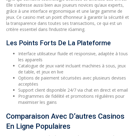
d
Elle s’adresse aussi bien aux joueurs novices qu’aux experts,
i
grâce à une interface ergonomique et une large gamme de
e
jeux. Ce casino met un point d’honneur à garantir la sécurité et
d
la transparence dans toutes ses transactions, ce qui est un
e
critère essentiel dans l’industrie iGaming.
N
i
Les Points Forts De La Plateforme
n
e
Interface utilisateur fluide et responsive, adaptée à tous
C
les appareils
a
Catalogue de jeux varié incluant machines à sous, jeux
s
de table, et jeux en live
i
Options de paiement sécurisées avec plusieurs devises
n
acceptées
o
Support client disponible 24/7 via chat en direct et email
O
Programmes de fidélité et promotions régulières pour
n
maximiser les gains
l
i
Comparaison Avec D’autres Casinos
n
En Ligne Populaires
e
: