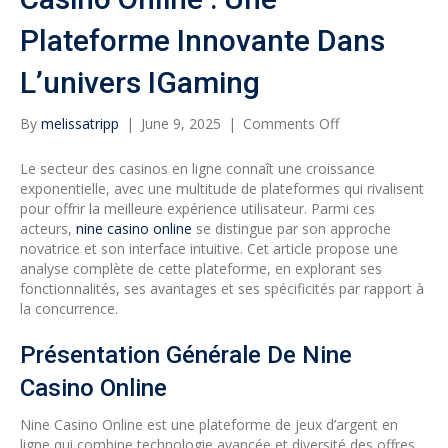
Plateforme Innovante Dans
L’univers IGaming
By
melissatripp
|
June 9, 2025
|
Comments Off
o
n
A
Le secteur des casinos en ligne connaît une croissance
n
exponentielle, avec une multitude de plateformes qui rivalisent
a
pour offrir la meilleure expérience utilisateur. Parmi ces
l
acteurs,
nine casino online
se distingue par son approche
y
novatrice et son interface intuitive. Cet article propose une
s
analyse complète de cette plateforme, en explorant ses
e
fonctionnalités, ses avantages et ses spécificités par rapport à
a
la concurrence.
p
p
Présentation Générale De Nine
r
Casino Online
o
f
o
Nine Casino Online est une plateforme de jeux d’argent en
n
ligne qui combine technologie avancée et diversité des offres.