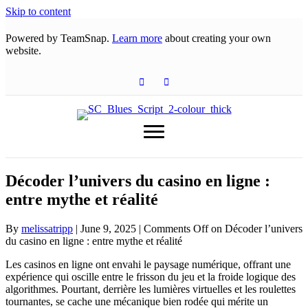
Skip to content
Powered by TeamSnap.
Learn more
about creating your own
website.
Décoder l’univers du casino en ligne :
entre mythe et réalité
By
melissatripp
|
June 9, 2025
|
Comments Off
on Décoder l’univers
du casino en ligne : entre mythe et réalité
Les casinos en ligne ont envahi le paysage numérique, offrant une
expérience qui oscille entre le frisson du jeu et la froide logique des
algorithmes. Pourtant, derrière les lumières virtuelles et les roulettes
tournantes, se cache une mécanique bien rodée qui mérite un